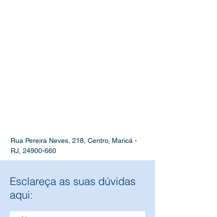
Rua Pereira Neves, 218, Centro, Maricá -
RJ,
24900-660
Esclareça as suas dúvidas
aqui: