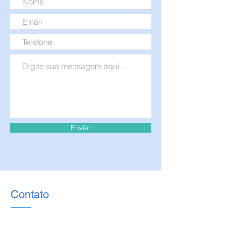
Enviar
Contato
Estamos aqui para esclarecer as suas